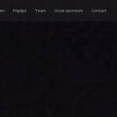
ten
Prijslijst
Team
Onze sponsors
Contact