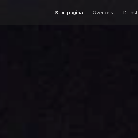
Startpagina
Over ons
Diens