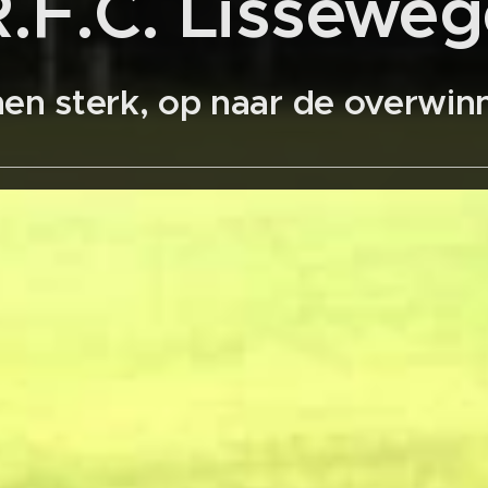
R.F.C. Lisseweg
en sterk, op naar de overwinn