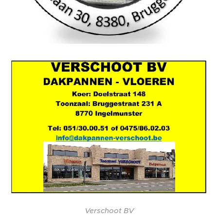
Verschoot BV