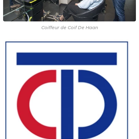
Coiffeur de Coif De Haan