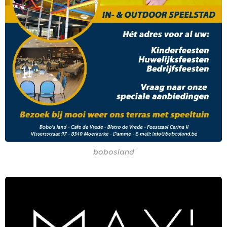
bobosland