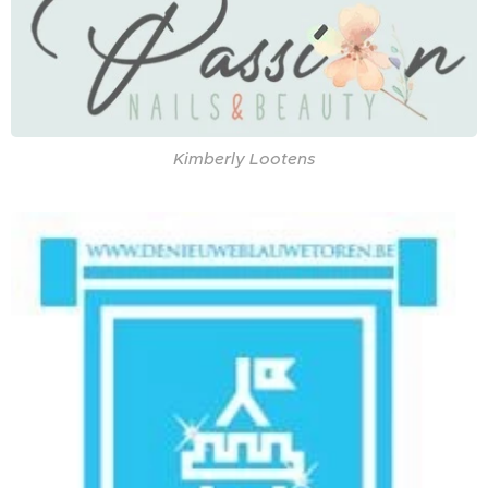
Kimberly Lootens